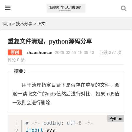
首页
>
技术分享
> 正文
重复文件清理，python源码分享
原创
zhaoshuman
2026-03-19 15:39:43
阅读 377 次
评论 0 条
摘要：
用于清理指定目录下是否存在重复的文件，会
逐一读取文件的md5值然后进行对比，如果md5值
一致则会进行删除
Python
# -*- coding: utf-8 -*-
import