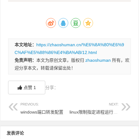
本文地址：
https://zhaoshuman.cn/%E6%8A%80%E6%9
C%AF%E5%88%86%E4%BA%AB/12.html
免责声明：
本文为原创文章，版权归
zhaoshuman
所有，欢
迎分享本文，转载请保留出处！
点赞
1
分享：
PREVIOUS:
NEXT:
windows端口转发配置
linux限制指定进程运行时间（可用于解决某些程序运行时间过长后导致的异常问题）
发表评论