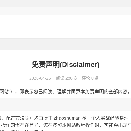
免责声明(Disclaimer)
2026-04-25
阅读 286 次
评论 0 条
下简称“本网站”），即表示您已阅读、理解并同意本免责声明的全部
配置方法等）均由博主 zhaoshuman 基于个人实战经验
、操作习惯存在差异，您在按照本网站教程操作时，可能会出现