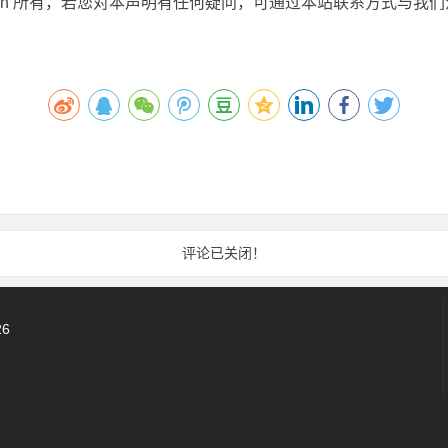
an.cn 所有，若您对本声明有任何疑问，可通过本站联系方式与我
评论已关闭！
26