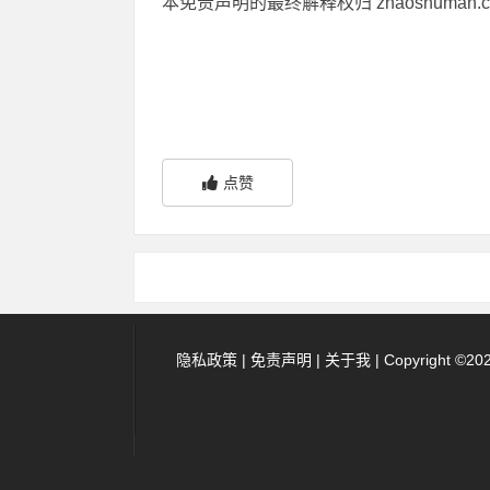
本免责声明的最终解释权归 zhaoshum
点赞
隐私政策 |
免责声明 |
关于我 |
Copyright ©20